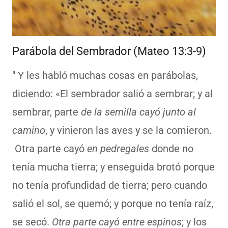
Parábola del Sembrador (Mateo 13:3-9)
" Y les habló muchas cosas en parábolas,
diciendo: «El sembrador salió a sembrar; y al
sembrar, parte
de la semilla cayó junto al
camino
, y vinieron las aves y se la comieron.
Otra parte cayó
en pedregales
donde no
tenía mucha tierra; y enseguida brotó porque
no tenía profundidad de tierra; pero cuando
salió el sol, se quemó; y porque no tenía raíz,
se secó.
Otra parte cayó entre espinos
; y los